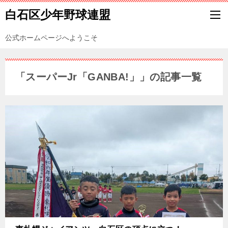
白石区少年野球連盟
公式ホームページへようこそ
「スーパーJr「GANBA!」」の記事一覧