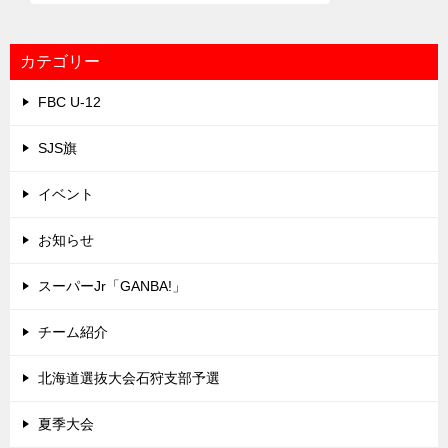
カテゴリー
FBC U-12
SJS旗
イベント
お知らせ
スーパーJr「GANBA!」
チーム紹介
北海道選抜大会石狩支部予選
夏季大会