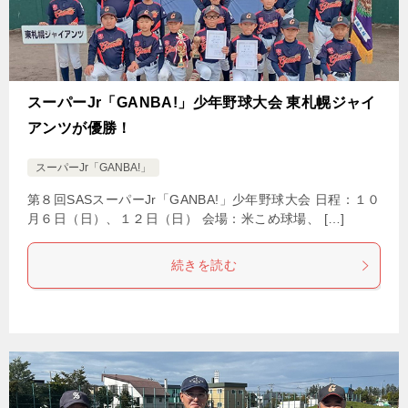
スーパーJr「GANBA!」少年野球大会 東札幌ジャイ
アンツが優勝！
スーパーJr「GANBA!」
第８回SASスーパーJr「GANBA!」少年野球大会 日程：１０
月６日（日）、１２日（日） 会場：米こめ球場、 […]
続きを読む