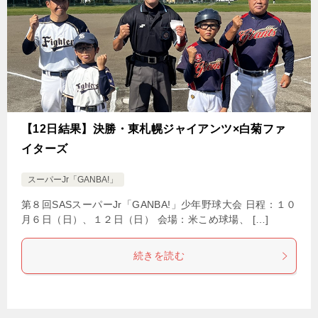
【12日結果】決勝・東札幌ジャイアンツ×白菊ファ
イターズ
スーパーJr「GANBA!」
第８回SASスーパーJr「GANBA!」少年野球大会 日程：１０
月６日（日）、１２日（日） 会場：米こめ球場、 […]
続きを読む