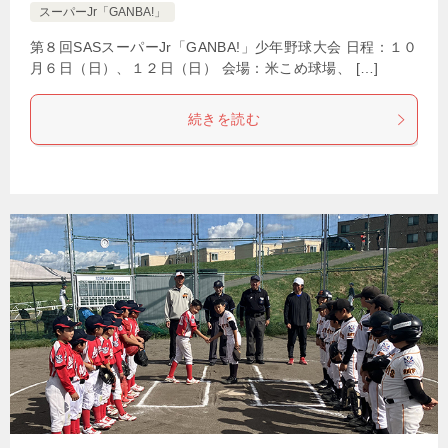
スーパーJr「GANBA!」
第８回SASスーパーJr「GANBA!」少年野球大会 日程：１０
月６日（日）、１２日（日） 会場：米こめ球場、 […]
続きを読む