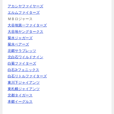
アカシヤファイヤーズ
エルムファイターズ
ＭＢロジャース
大谷地第一ファイターズ
大谷地ヤングタークス
菊水ジャガーズ
菊水ベアーズ
北郷サラブレッツ
北白石ワイルドナイン
白菊ファイターズ
白石Jrフェニックス
白石リトルファイターズ
東川下ジャイアンツ
東札幌ジャイアンツ
北都タイガース
本郷イーグルス