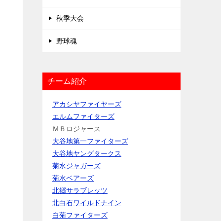
秋季大会
野球魂
チーム紹介
アカシヤファイヤーズ
エルムファイターズ
ＭＢロジャース
大谷地第一ファイターズ
大谷地ヤングタークス
菊水ジャガーズ
菊水ベアーズ
北郷サラブレッツ
北白石ワイルドナイン
白菊ファイターズ