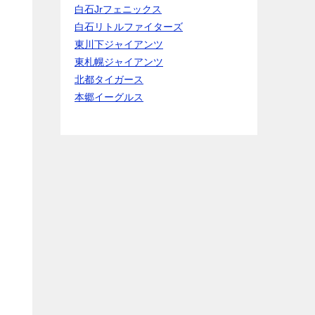
白石Jrフェニックス
白石リトルファイターズ
東川下ジャイアンツ
東札幌ジャイアンツ
北都タイガース
本郷イーグルス