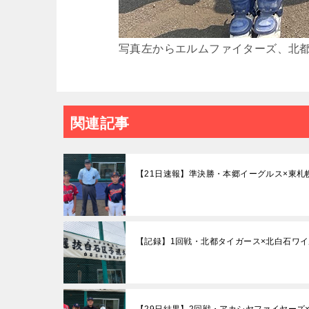
写真左からエルムファイターズ、北
関連記事
【21日速報】準決勝・本郷イーグルス×東
【記録】1回戦・北都タイガース×北白石ワ