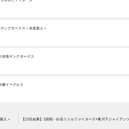
×エルムファイターズ
地ヤングタークス＜全道新人＞
大谷地ヤングタークス
本郷イーグルス
道新人＞