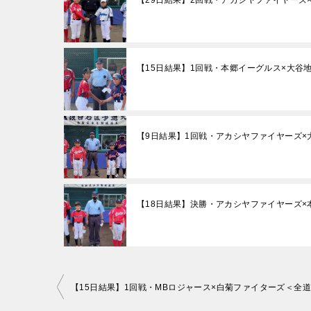
【29日結果】2回戦・アカシヤファイヤーズ
【15日結果】1回戦・本郷イーグルス×大谷
【9日結果】1回戦・アカシヤファイヤーズ×
【18日結果】決勝・アカシヤファイヤーズ×
投
【15日結果】1回戦・MBロジャース×白菊ファイターズ＜全
稿