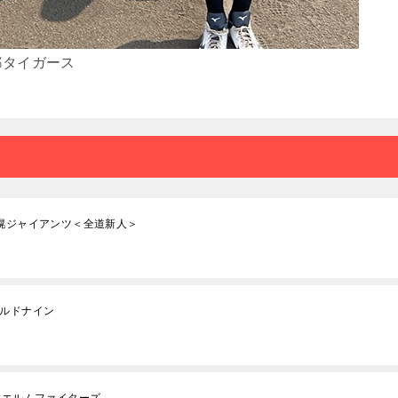
都タイガース
札幌ジャイアンツ＜全道新人＞
イルドナイン