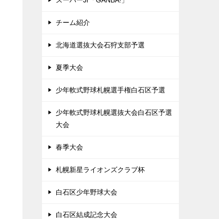
スーパーJr「GANBA!」
チーム紹介
北海道選抜大会石狩支部予選
夏季大会
少年軟式野球札幌選手権白石区予選
少年軟式野球札幌選抜大会白石区予選
大会
春季大会
札幌新星ライオンズクラブ杯
白石区少年野球大会
白石区結成記念大会