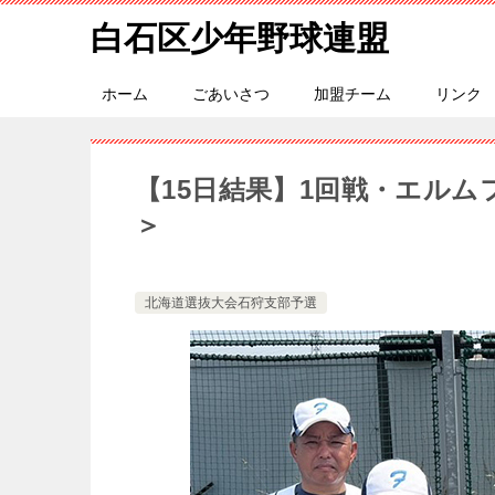
白石区少年野球連盟
ホーム
ごあいさつ
加盟チーム
リンク
【15日結果】1回戦・エル
＞
北海道選抜大会石狩支部予選