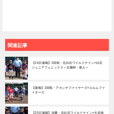
関連記事
【24日速報】2回戦・北白石ワイルドナイン×白石
ジュニアフェニックス＜太陽杯・新人＞
【速報】2回戦・アカシヤファイヤーズ×エルムファ
イターズ
【25日速報】決勝・北白石ワイルドナイン×大谷地