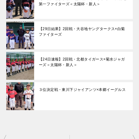
第一ファイターズ＜太陽杯・新人＞
【29日結果】2回戦・大谷地ヤングタークス×白菊
ファイターズ
【24日速報】2回戦・北都タイガース×菊水ジャガ
ーズ＜太陽杯・新人＞
３位決定戦・東川下ジャイアンツ×本郷イーグルス