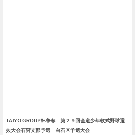
TAIYO GROUP杯争奪 第２９回全道少年軟式野球選
抜大会石狩支部予選 白石区予選大会