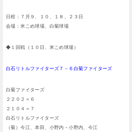
日程：７月９、１０、１８、２３日
会場：米こめ球場、白菊球場
◆１
回戦
（１０日、米こめ球場）
白石リトルファイターズ
７－６白菊ファイターズ
白菊ファイターズ
２２０２＝６
２１０４＝７
白石リトルファイターズ
（菊）今江、本田、小野内－小野内、今江