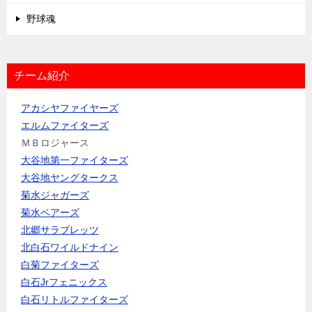
野球魂
チーム紹介
アカシヤファイヤーズ
エルムファイターズ
ＭＢロジャース
大谷地第一ファイターズ
大谷地ヤングタークス
菊水ジャガーズ
菊水ベアーズ
北郷サラブレッツ
北白石ワイルドナイン
白菊ファイターズ
白石Jrフェニックス
白石リトルファイターズ