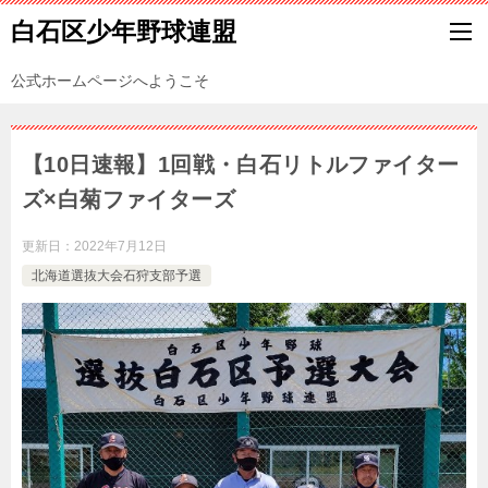
白石区少年野球連盟
公式ホームページへようこそ
【10日速報】1回戦・白石リトルファイター
ズ×白菊ファイターズ
更新日：
2022年7月12日
北海道選抜大会石狩支部予選