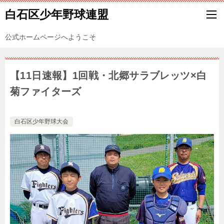
白石区少年野球連盟
公式ホームページへようこそ
【11日速報】1回戦・北郷サラブレッツ×白
菊ファイターズ
白石区少年野球大会