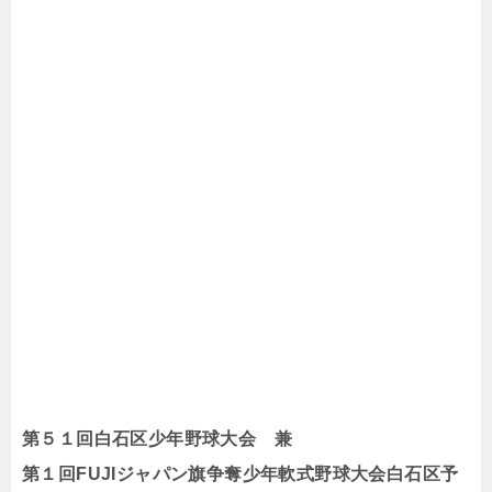
第５１回白石区少年野球大会 兼
第１回FUJIジャパン旗争奪少年軟式野球大会白石区予