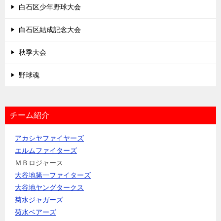
白石区少年野球大会
白石区結成記念大会
秋季大会
野球魂
チーム紹介
アカシヤファイヤーズ
エルムファイターズ
ＭＢロジャース
大谷地第一ファイターズ
大谷地ヤングタークス
菊水ジャガーズ
菊水ベアーズ