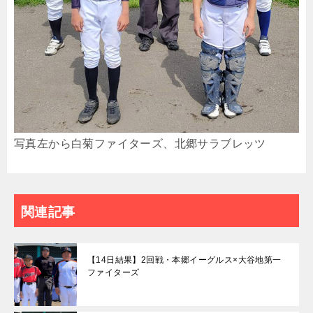
写真左から白菊ファイターズ、北郷サラブレッツ
関連記事
【14日結果】2回戦・本郷イーグルス×大谷地第一
ファイターズ