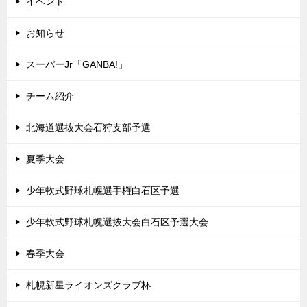
イベント
お知らせ
スーパーJr「GANBA!」
チーム紹介
北海道選抜大会石狩支部予選
夏季大会
少年軟式野球札幌選手権白石区予選
少年軟式野球札幌選抜大会白石区予選大会
春季大会
札幌新星ライオンズクラブ杯