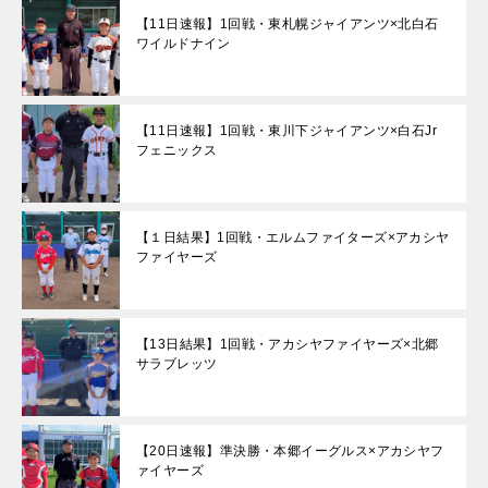
【11日速報】1回戦・東札幌ジャイアンツ×北白石
ワイルドナイン
【11日速報】1回戦・東川下ジャイアンツ×白石Jr
フェニックス
【１日結果】1回戦・エルムファイターズ×アカシヤ
ファイヤーズ
【13日結果】1回戦・アカシヤファイヤーズ×北郷
サラブレッツ
【20日速報】準決勝・本郷イーグルス×アカシヤフ
ァイヤーズ