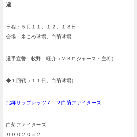
選
日程：５月１１、１２、１８日
会場：米こめ球場、白菊球場
選手宣誓：牧野 旺介（ＭＢロジャース・主将）
◆１回戦（１１日、白菊球場）
北郷サラブレッツ７－２白菊ファイターズ
白菊ファイターズ
０００２０＝２