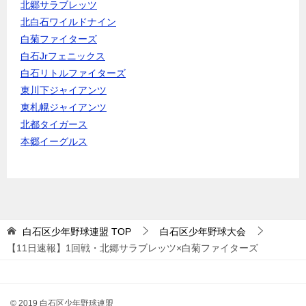
北郷サラブレッツ
北白石ワイルドナイン
白菊ファイターズ
白石Jrフェニックス
白石リトルファイターズ
東川下ジャイアンツ
東札幌ジャイアンツ
北都タイガース
本郷イーグルス
白石区少年野球連盟
TOP
白石区少年野球大会
【11日速報】1回戦・北郷サラブレッツ×白菊ファイターズ
© 2019 白石区少年野球連盟