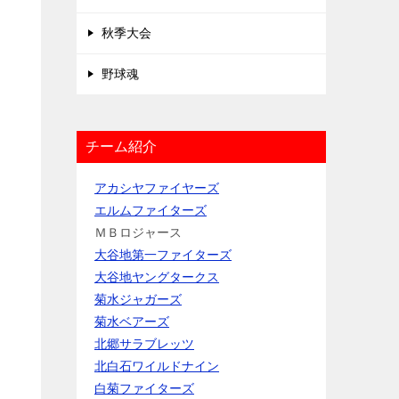
秋季大会
野球魂
チーム紹介
アカシヤファイヤーズ
エルムファイターズ
ＭＢロジャース
大谷地第一ファイターズ
大谷地ヤングタークス
菊水ジャガーズ
菊水ベアーズ
北郷サラブレッツ
北白石ワイルドナイン
白菊ファイターズ