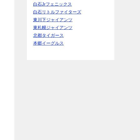
白石Jrフェニックス
白石リトルファイターズ
東川下ジャイアンツ
東札幌ジャイアンツ
北都タイガース
本郷イーグルス