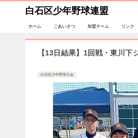
白石区少年野球連盟
ホーム
ごあいさつ
加盟チーム
リンク
【13日結果】1回戦・東川
白石区少年野球大会