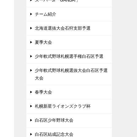
スーパーJr「GANBA!」
チーム紹介
北海道選抜大会石狩支部予選
夏季大会
少年軟式野球札幌選手権白石区予選
少年軟式野球札幌選抜大会白石区予選
大会
春季大会
札幌新星ライオンズクラブ杯
白石区少年野球大会
白石区結成記念大会