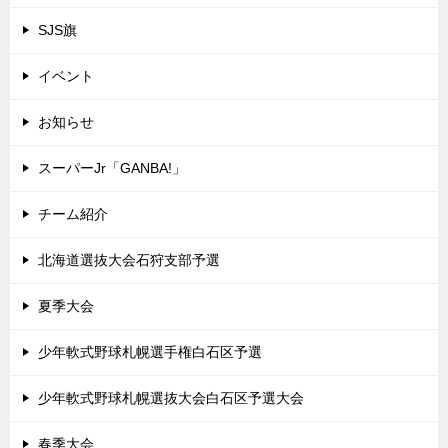
ン
SJS旗
イベント
お知らせ
スーパーJr「GANBA!」
チーム紹介
北海道選抜大会石狩支部予選
夏季大会
少年軟式野球札幌選手権白石区予選
少年軟式野球札幌選抜大会白石区予選大会
春季大会