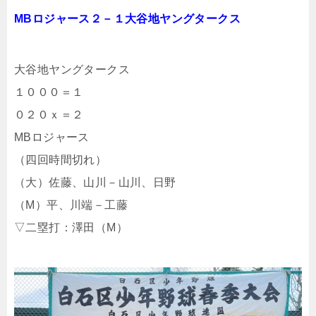
MBロジャース２－１大谷地ヤングタークス
大谷地ヤングタークス
１０００＝１
０２０ｘ＝２
MBロジャース
（四回時間切れ）
（大）佐藤、山川－山川、日野
（M）平、川端－工藤
▽二塁打：澤田（M）