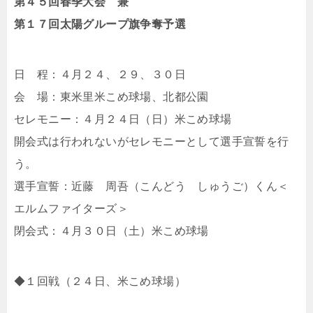
第４５回春季大会 兼
第１７回太陽グループ旗争奪予選
日 程：４月２４、２９、３０日
会 場：東米里米こめ球場、北都公園
セレモニー：４月２４日（日）米こめ球場
開会式は行われないがセレモニーとして選手宣誓を行
う。
選手宣誓：近藤 周吾（こんどう しゅうご）くん＜
エルムファイターズ＞
閉会式：４月３０日（土）米こめ球場
◆１回戦（２４日、米こめ球場）