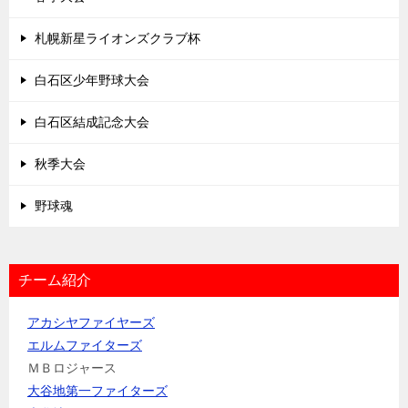
札幌新星ライオンズクラブ杯
白石区少年野球大会
白石区結成記念大会
秋季大会
野球魂
チーム紹介
アカシヤファイヤーズ
エルムファイターズ
ＭＢロジャース
大谷地第一ファイターズ