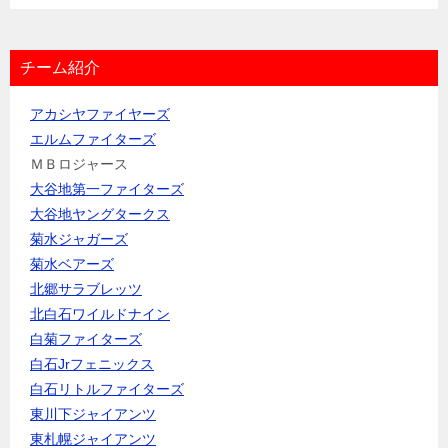
チーム紹介
アカシヤファイヤーズ
エルムファイターズ
ＭＢロジャース
大谷地第一ファイターズ
大谷地ヤングタークス
菊水ジャガーズ
菊水ベアーズ
北郷サラブレッツ
北白石ワイルドナイン
白菊ファイターズ
白石Jrフェニックス
白石リトルファイターズ
東川下ジャイアンツ
東札幌ジャイアンツ