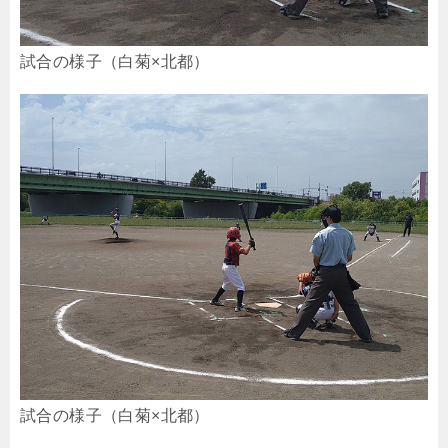
試合の様子（白菊×北都）
試合の様子（白菊×北都）