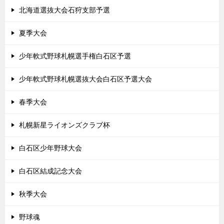
北海道選抜大会石狩支部予選
夏季大会
少年軟式野球札幌選手権白石区予選
少年軟式野球札幌選抜大会白石区予選大会
春季大会
札幌新星ライオンズクラブ杯
白石区少年野球大会
白石区結成記念大会
秋季大会
野球魂