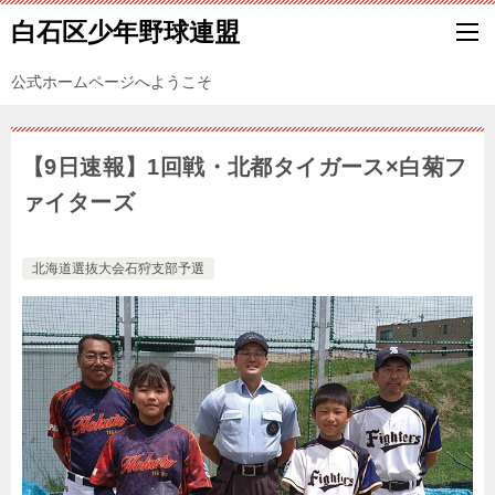
白石区少年野球連盟
公式ホームページへようこそ
【9日速報】1回戦・北都タイガース×白菊フ
ァイターズ
北海道選抜大会石狩支部予選