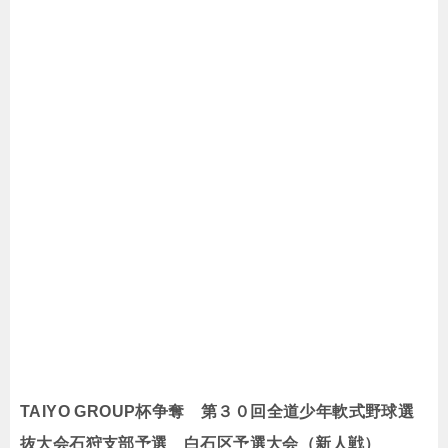
TAIYO GROUP杯争奪 第３０回全道少年軟式野球選
抜大会石狩支部予選 白石区予選大会（新人戦）