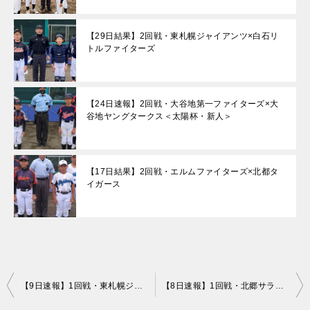
【29日結果】2回戦・東札幌ジャイアンツ×白石リ
トルファイターズ
【24日速報】2回戦・大谷地第一ファイターズ×大
谷地ヤングタークス＜太陽杯・新人＞
【17日結果】2回戦・エルムファイターズ×北都タ
イガース
投
【9日速報】1回戦・東札幌ジャイアンツ×本郷イーグルス
【8日速報】1回戦・北郷サラブレッツ×菊水ベアーズ
稿