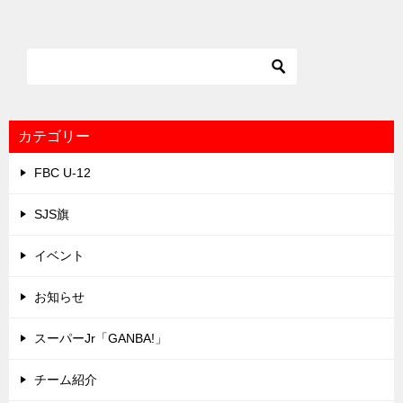
ナ
ビ
ゲ
ー
シ
カテゴリー
ョ
FBC U-12
ン
SJS旗
イベント
お知らせ
スーパーJr「GANBA!」
チーム紹介