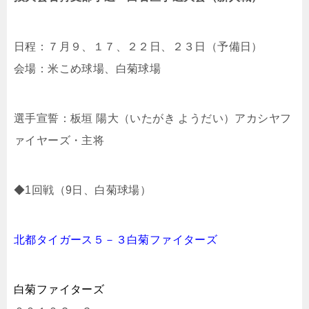
日程：７月９、１７、２２日、２３日（予備日）
会場：米こめ球場、白菊球場
選手宣誓：板垣 陽大（いたがき ようだい）アカシヤフ
ァイヤーズ・主将
◆1回戦（9日、白菊球場）
北都タイガース５－３白菊ファイターズ
白菊ファイターズ