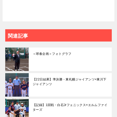
関連記事
＜球春企画＞フォトグラフ
【22日結果】準決勝・東札幌ジャイアンツ×東川下
ジャイアンツ
【記録】1回戦・白石Jrフェニックス×エルムファイ
ターズ