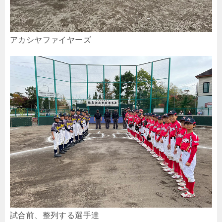
アカシヤファイヤーズ
試合前、整列する選手達