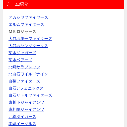
チーム紹介
アカシヤファイヤーズ
エルムファイターズ
ＭＢロジャース
大谷地第一ファイターズ
大谷地ヤングタークス
菊水ジャガーズ
菊水ベアーズ
北郷サラブレッツ
北白石ワイルドナイン
白菊ファイターズ
白石Jrフェニックス
白石リトルファイターズ
東川下ジャイアンツ
東札幌ジャイアンツ
北都タイガース
本郷イーグルス