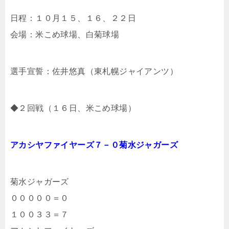
日程：１０月１５、１６、２２日
会場：米こめ球場、白菊球場
選手宣誓：佐井悠真（東札幌ジャイアンツ）
◆２
回戦
（１６日、米こめ球場）
アカシヤファイヤーズ７－０菊水ジャガーズ
菊水ジャガーズ
０００００＝０
１００３３＝７