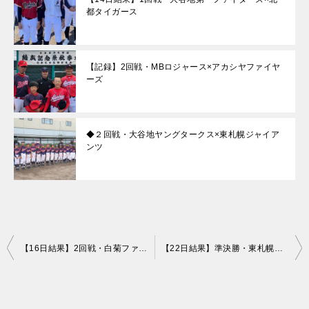
都タイガース
【記録】2回戦・MBロジャース×アカシヤファイヤ
ーズ
◆２回戦・大谷地ヤングタークス×東札幌ジャイア
ンツ
投
【16日結果】2回戦・白菊ファイターズ×大谷地ヤングタークス
【22日結果】準決勝・東札幌ジャイアンツ×北都タイガース
稿
ナ