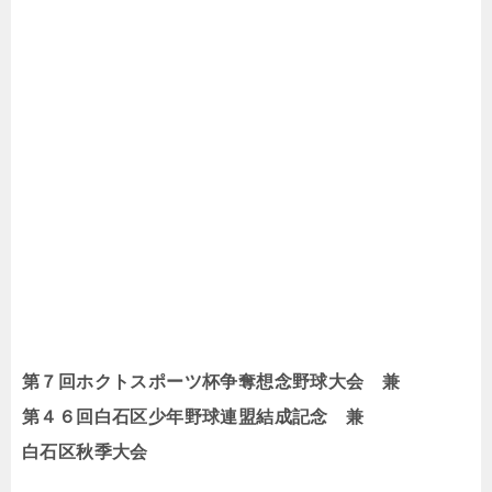
第７回ホクトスポーツ杯争奪想念野球大会 兼
第４６回白石区少年野球連盟結成記念 兼
白石区秋季大会