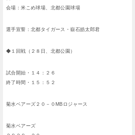
会場：米こめ球場、北都公園球場
選手宣誓：北都タイガース・嶽石皓太郎君
◆１回戦（２８日、北都公園）
試合開始・１４：２６
終了時間・１５：５２
菊水ベアーズ２０－０MBロジャース
菊水ベアーズ