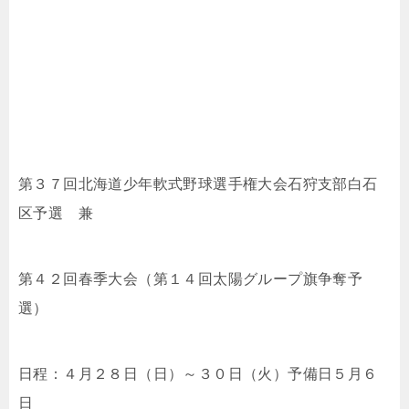
第３７回北海道少年軟式野球選手権大会石狩支部白石
区予選 兼
第４２回春季大会（第１４回太陽グループ旗争奪予
選）
日程：４月２８日（日）～３０日（火）予備日５月６
日