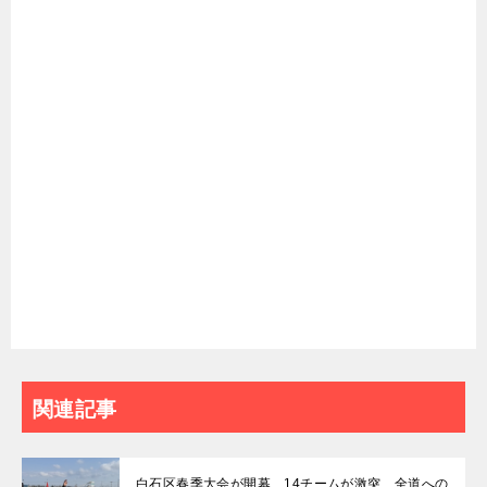
関連記事
白石区春季大会が開幕 14チームが激突、全道への