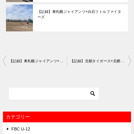
【記録】東札幌ジャイアンツ×白石リトルファイタ
ーズ
投
【記録】東札幌ジャイアンツ×白石リトルファイターズ
【記録】北都タイガース×北郷サラブレッツ＜春季大会＞
稿
ナ
ビ
ゲ
ー
シ
カテゴリー
ョ
FBC U-12