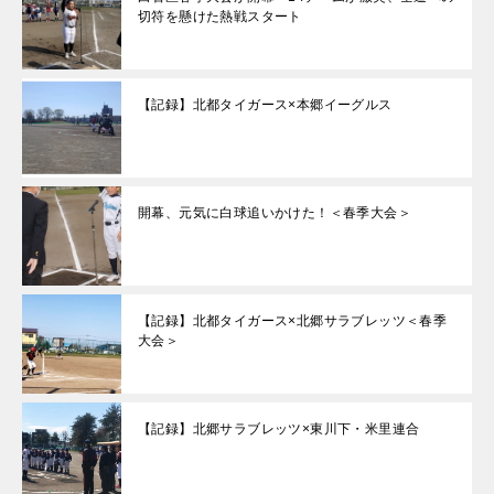
切符を懸けた熱戦スタート
【記録】北都タイガース×本郷イーグルス
開幕、元気に白球追いかけた！＜春季大会＞
【記録】北都タイガース×北郷サラブレッツ＜春季
大会＞
【記録】北郷サラブレッツ×東川下・米里連合