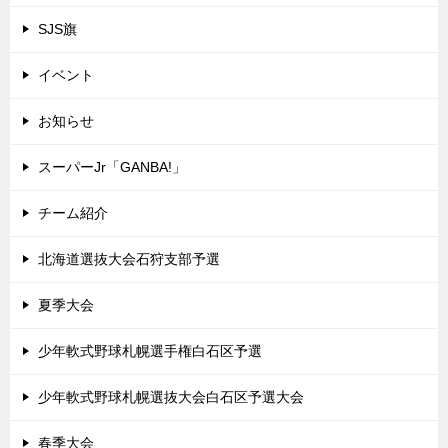
ン
SJS旗
イベント
お知らせ
スーパーJr「GANBA!」
チーム紹介
北海道選抜大会石狩支部予選
夏季大会
少年軟式野球札幌選手権白石区予選
少年軟式野球札幌選抜大会白石区予選大会
春季大会