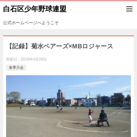
白石区少年野球連盟
公式ホームページへようこそ
【記録】菊水ベアーズ×MBロジャース
更新日：
2019年4月29日
春季大会