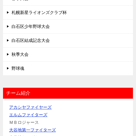
札幌新星ライオンズクラブ杯
白石区少年野球大会
白石区結成記念大会
秋季大会
野球魂
チーム紹介
アカシヤファイヤーズ
エルムファイターズ
ＭＢロジャース
大谷地第一ファイターズ