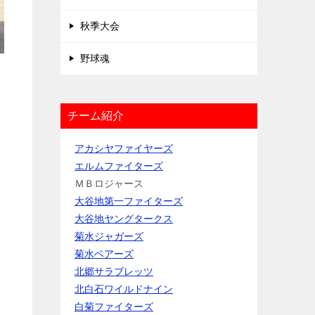
秋季大会
野球魂
チーム紹介
アカシヤファイヤーズ
エルムファイターズ
ＭＢロジャース
大谷地第一ファイターズ
大谷地ヤングタークス
菊水ジャガーズ
菊水ベアーズ
北郷サラブレッツ
北白石ワイルドナイン
白菊ファイターズ