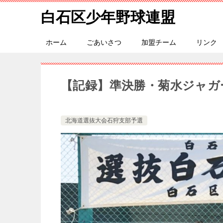
白石区少年野球連盟
ホーム
ごあいさつ
加盟チーム
リンク
【記録】準決勝・菊水ジャガ
北海道選抜大会石狩支部予選