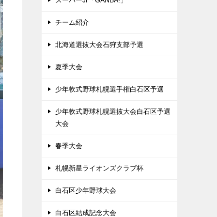
スーパーJr「GANBA!」
チーム紹介
北海道選抜大会石狩支部予選
夏季大会
少年軟式野球札幌選手権白石区予選
少年軟式野球札幌選抜大会白石区予選
大会
春季大会
札幌新星ライオンズクラブ杯
白石区少年野球大会
白石区結成記念大会