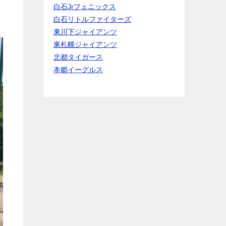
白石Jrフェニックス
白石リトルファイターズ
東川下ジャイアンツ
東札幌ジャイアンツ
北都タイガース
本郷イーグルス